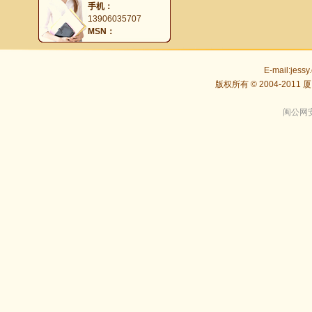
手机：
13906035707
MSN：
E-mail:
jessy
版权所有 © 2004-201
闽公网安备